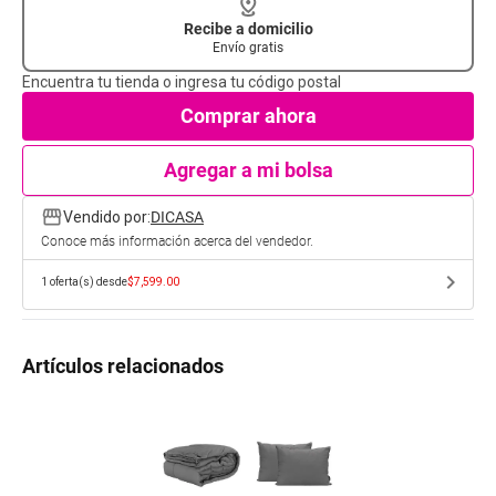
Recibe a domicilio
Envío gratis
Encuentra tu tienda o ingresa tu código postal
Comprar ahora
Agregar a mi bolsa
storefront
Vendido por:
DICASA
Conoce más información acerca del vendedor.
chevron_right
1
oferta(s) desde
$7,599.00
Artículos relacionados