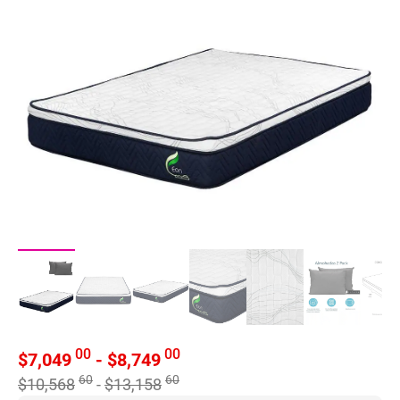
00
00
$
7,049
-
$
8,749
60
60
$
10,568
-
$
13,158