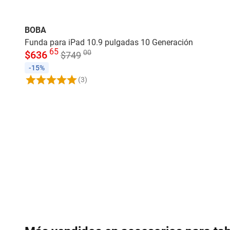
BOBA
Funda para iPad 10.9 pulgadas 10 Generación
65
00
$
636
$
749
-15%
(3)