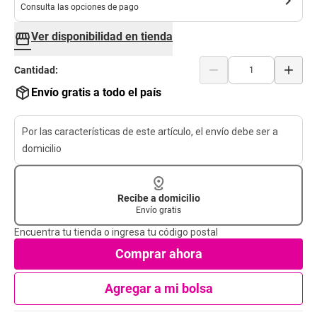
chevron_right
Consulta las opciones de pago
Ver disponibilidad en tienda
storefront
remove
add
Cantidad:
Envío gratis a todo el país
Por las características de este artículo, el envío debe ser a
domicilio
Recibe a domicilio
Envío gratis
Encuentra tu tienda o ingresa tu código postal
Comprar ahora
Agregar a mi bolsa