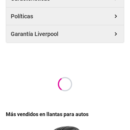
Políticas
chevron_right
Garantía Liverpool
chevron_right
Más vendidos en llantas para autos