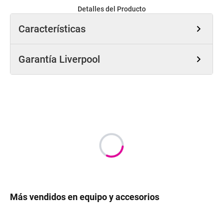
Detalles del Producto
Características
chevron_right
Garantía Liverpool
chevron_right
Más vendidos en equipo y accesorios