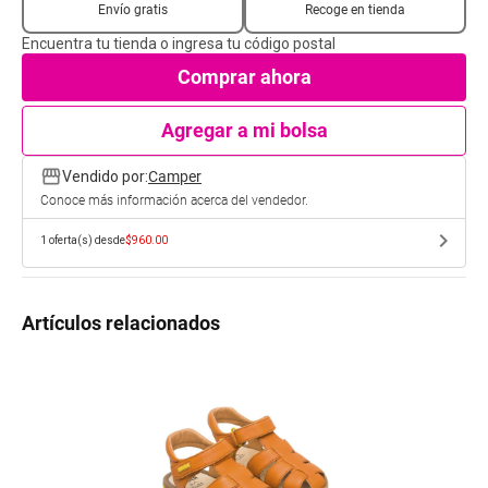
Envío gratis
Recoge en tienda
Encuentra tu tienda o ingresa tu código postal
Comprar ahora
Agregar a mi bolsa
storefront
Vendido por:
Camper
Conoce más información acerca del vendedor.
chevron_right
1
oferta(s) desde
$960.00
Artículos relacionados