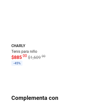
CHARLY
Tenis para niño
00
00
$
885
$
1,609
-45%
Complementa con