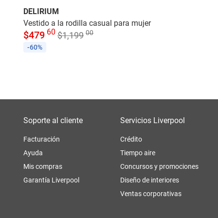
DELIRIUM
Vestido a la rodilla casual para mujer
60
00
$
479
$
1,199
-60%
Soporte al cliente
Servicios Liverpool
Facturación
Crédito
Ayuda
Tiempo aire
Mis compras
Concursos y promociones
Garantía Liverpool
Diseño de interiores
Ventas corporativas