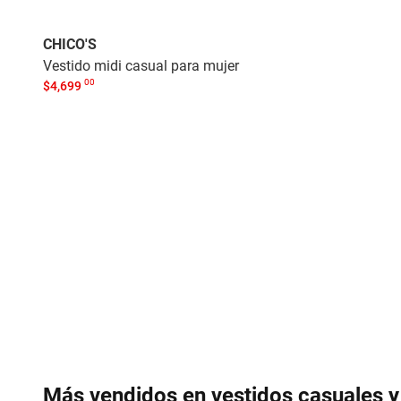
CHICO'S
Vestido midi casual para mujer
00
$
4,699
Más vendidos en vestidos casuales y