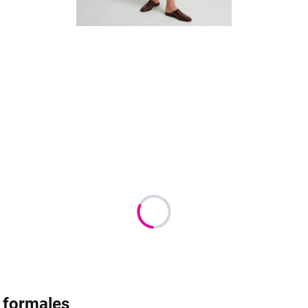
 formales